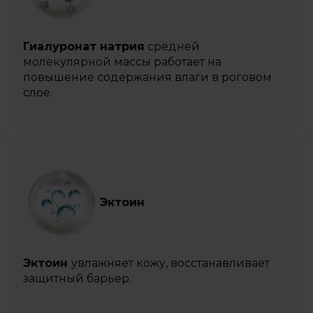
Гиалуронат натрия
средней
молекулярной массы работает на
повышение содержания влаги в роговом
слое.
Эктоин
Эктоин
увлажняет кожу, восстанавливает
защитный барьер.