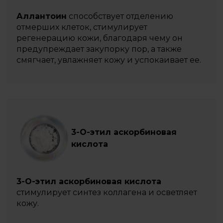
Аллантоин
способствует отделению
отмерших клеток, стимулирует
регенерацию кожи, благодаря чему он
предупреждает закупорку пор, а также
смягчает, увлажняет кожу и успокаивает ее.
3-О-этил аскорбиновая
кислота
3-О-этил аскорбиновая кислота
стимулирует синтез коллагена и осветляет
кожу.