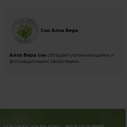
Сок Алоэ Вера
Алоэ Вера сок
обладает увлажняющими и
фотозащитными свойствами.
APL® GO В МИРЕ