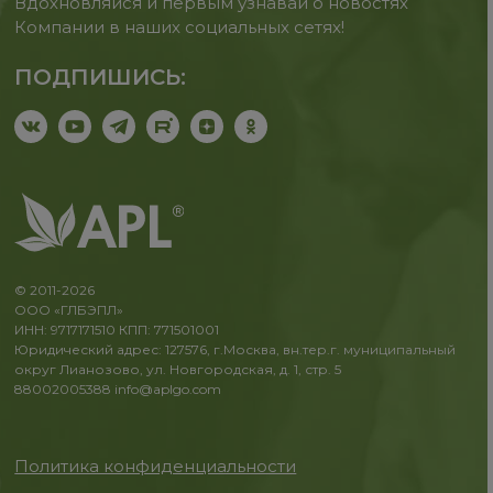
Вдохновляйся и первым узнавай о новостях
Компании в наших социальных сетях!
ПОДПИШИСЬ:
© 2011-2026
ООО «ГЛБЭПЛ»
ИНН: 9717171510 КПП: 771501001
Юридический адрес: 127576, г.Москва, вн.тер.г. муниципальный
округ Лианозово, ул. Новгородская, д. 1, стр. 5
88002005388
info@aplgo.com
Политика конфиденциальности