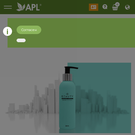
0
Согласен
назад