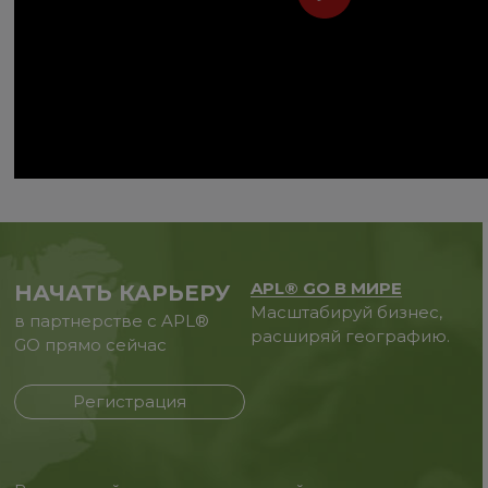
APL® GO В МИРЕ
НАЧАТЬ КАРЬЕРУ
Масштабируй бизнес,
в партнерстве с APL®
расширяй географию.
GO прямо сейчас
Регистрация