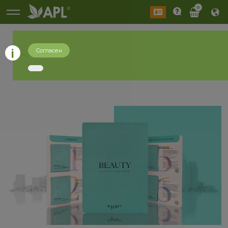
0
Согласен
назад