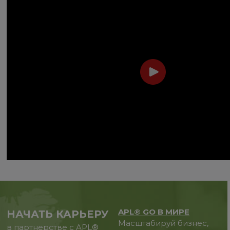
APL® GO В МИРЕ
НАЧАТЬ КАРЬЕРУ
Масштабируй бизнес,
в партнерстве с APL®