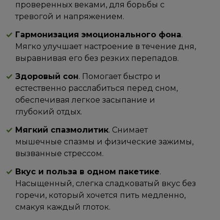
проверенных веками, для борьбы с
тревогой и напряжением.
Гармонизация эмоционального фона
.
Мягко улучшает настроение в течение дня,
выравнивая его без резких перепадов.
Здоровый сон
. Помогает быстро и
естественно расслабиться перед сном,
обеспечивая легкое засыпание и
глубокий отдых.
Мягкий спазмолитик
. Снимает
мышечные спазмы и физические зажимы,
вызванные стрессом.
Вкус и польза в одном пакетике
.
Насыщенный, слегка сладковатый вкус без
горечи, который хочется пить медленно,
смакуя каждый глоток.