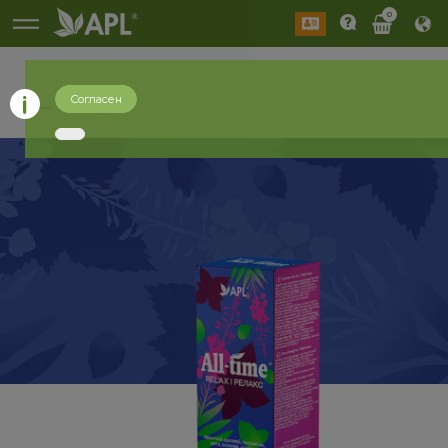
0
Согласен
назад