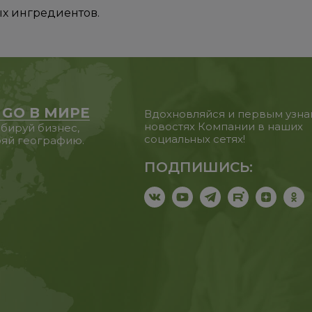
х ингредиентов.
 GO В МИРЕ
Вдохновляйся и первым узна
новостях Компании в наших
бируй бизнес,
социальных сетях!
яй географию.
ПОДПИШИСЬ: