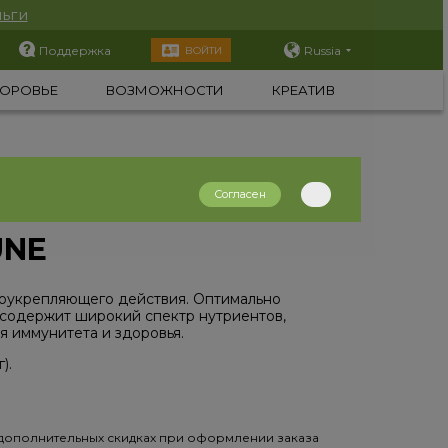
ьги
Поддержка
Russia
ВОЙТИ
ОРОВЬЕ
ВОЗМОЖНОСТИ
КРЕАТИВ
Согласен
UNE
оукрепляющего действия. Оптимально
 содержит широкий спектр нутриентов,
 иммунитета и здоровья.
).
дополнительных скидках при оформлении заказа