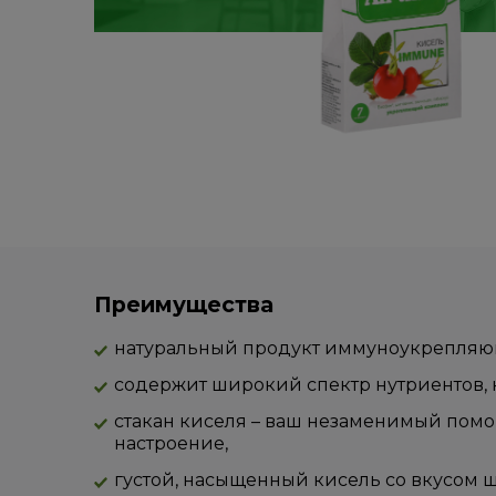
Преимущества
натуральный продукт иммуноукрепляю
содержит широкий спектр нутриентов, 
стакан киселя – ваш незаменимый помощ
настроение,
густой, насыщенный кисель со вкусом 