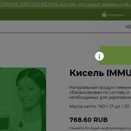
ОДНОЕ ПРЕДЛОЖЕНИЕ для тех, кто ценит время и ден
Магазин
ЗД
Кисель IMM
Натуральный продукт иммун
сбалансирован по составу и
необходимых для укрепления
Масса нетто: 140 г (7 шт./ 20 г
768.60
RUB
Узнайте больше информации о 