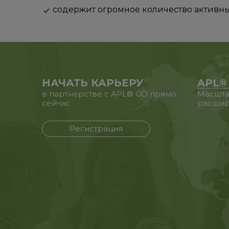
содержит огромное количество активны
НАЧАТЬ КАРЬЕРУ
APL®
в партнерстве с APL® GO прямо
Масшта
сейчас
расшир
Регистрация