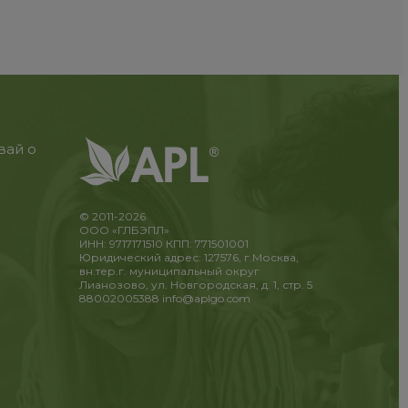
вай о
© 2011-2026
ООО «ГЛБЭПЛ»
ИНН: 9717171510 КПП: 771501001
Юридический адрес: 127576, г.Москва,
вн.тер.г. муниципальный округ
Лианозово, ул. Новгородская, д. 1, стр. 5
88002005388
info@aplgo.com