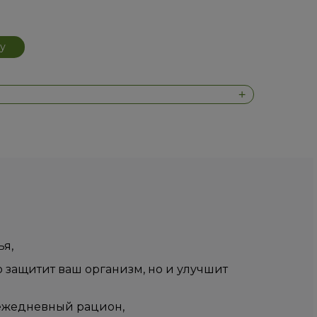
у
я,
 защитит ваш организм, но и улучшит
 ежедневный рацион,