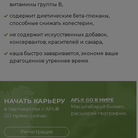
витамины группы В,
содержит диетические бета-глюканы,
способные снижать холестерин,
не содержит искусственных добавок,
консервантов, красителей и сахара,
каша быстро заваривается, экономя ваше
драгоценное утреннее время.
APL® GO В МИРЕ
НАЧАТЬ КАРЬЕРУ
Масштабируй бизнес,
в партнерстве с APL®
расширяй географию.
GO прямо сейчас
Регистрация