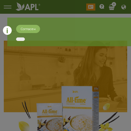
0
Согласен
назад