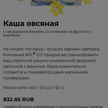
Каша овсяная
с натуральной ванилью, со сливками на фруктозе с
инулином
Не секрет, что каша – лучший вариант завтрака.
®
Компания APL
GO предлагает разнообразить
ваш утренний рацион уникальной здоровой
овсянкой с ванилью. Каша моментально
готовится и понравится даже маленьким
привередам.
Масса нетто: 450 г (10 шт./ 45 г).
832.65
RUB
Узнайте больше информации о дополнительных скидках