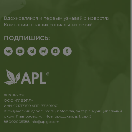
Вдохновляйся и первым узнавай о новостях
Компании в наших социальных сетях!
ПОДПИШИСЬ:
© 2011-2026
ООО «ГЛБЭПЛ»
ИНН: 9717171510 КПП: 771501001
Юридический адрес: 127576, г.Москва, вн.тер.г. муниципальный
округ Лианозово, ул. Новгородская, д. 1, стр. 5
88002005388
info@aplgo.com