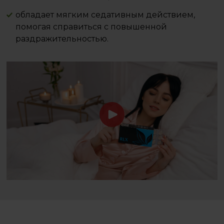
обладает мягким седативным действием,
помогая справиться с повышенной
раздражительностью.