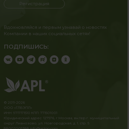
Регистрация
Вдохновляйся и первым узнавай о новостях
Компании в наших социальных сетях!
ПОДПИШИСЬ:
© 2011-2026
ООО «ГЛБЭПЛ»
ИНН: 9717171510 КПП: 771501001
Юридический адрес: 127576, г.Москва, вн.тер.г. муниципальный
округ Лианозово, ул. Новгородская, д. 1, стр. 5
88002005388
info@aplgo.com