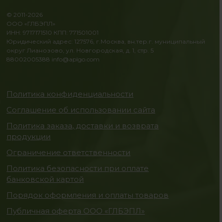
© 2011-2026
ООО «ГЛБЭПЛ»
ИНН: 9717171510 КПП: 771501001
Юридический адрес: 127576, г.Москва, вн.тер.г. муниципальный
округ Лианозово, ул. Новгородская, д. 1, стр. 5
88002005388
info@aplgo.com
Политика конфиденциальности
Соглашение об использовании сайта
Политика заказа, доставки и возврата
продукции
Ограничение ответственности
Политика безопасности при оплате
банковской картой
Порядок оформления и оплаты товаров
Публичная оферта ООО «ГЛБЭПЛ»