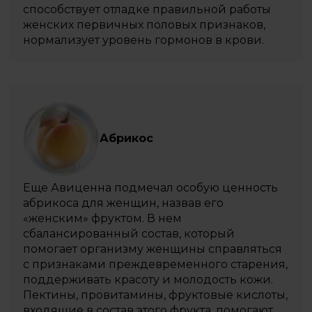
способствует отладке правильной работы
женских первичных половых признаков,
нормализует уровень гормонов в крови.
Абрикос
Еще Авиценна подмечал особую ценность
абрикоса для женщин, назвав его
«женским» фруктом. В нем
сбалансированный состав, который
помогает организму женщины справляться
с признаками преждевременного старения,
поддерживать красоту и молодость кожи.
Пектины, провитамины, фруктовые кислоты,
входящие в состав этого фрукта, помогают