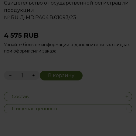
Свидетельство о государственной регистрации
продукции
№ RU Д-MD.РА04.В.01093/23
4 575
RUB
Узнайте больше информации о дополнительных скидках
при оформлении заказа
−
+
В корзину
Состав
Пищевая ценность