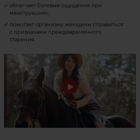
облегчает болевые ощущения при
менструациях,
помогает организму женщины справиться
с признаками преждевременного
старения.