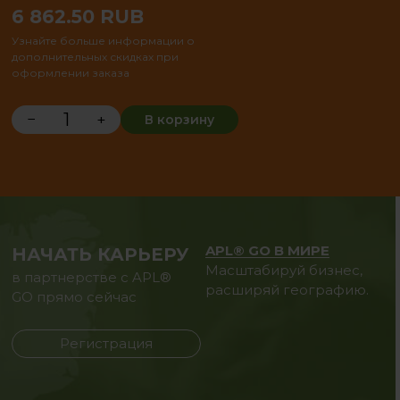
6 862.50
RUB
Узнайте больше информации о
дополнительных скидках при
оформлении заказа
−
+
В корзину
APL® GO В МИРЕ
НАЧАТЬ КАРЬЕРУ
Масштабируй бизнес,
в партнерстве с APL®
расширяй географию.
GO прямо сейчас
Регистрация