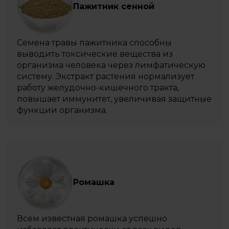
Пажитник сенной
Семена травы пажитника способны
выводить токсические вещества из
организма человека через лимфатическую
систему. Экстракт растения нормализует
работу желудочно-кишечного тракта,
повышает иммунитет, увеличивая защитные
функции организма.
Ромашка
Всем известная ромашка успешно