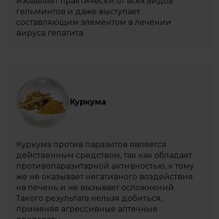
избавляет практически от всех видов
гельминтов и даже выступает
составляющим элементом в лечении
вируса гепатита.
Куркума
Куркума против паразитов является
действенным средством, так как обладает
противопаразитарной активностью, к тому
же не оказывает негативного воздействия
на печень и не вызывает осложнений.
Такого результата нельзя добиться,
применяя агрессивные аптечные