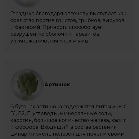
Гвоздика благодаря эвгенолу выступает как
средство против глистов, грибков, вирусов
и бактерий. Пряность способствует
разрушению оболочки паразитов,
уничтожению личинок и яиц.
Артишок
В бутонах артишока содержатся витамины С,
В1, В2, Е, углеводы, минеральные соли,
каротин, большое количество железа, калия
и фосфора. Входящий в состав растения
цинарин очень полезен для печени своим