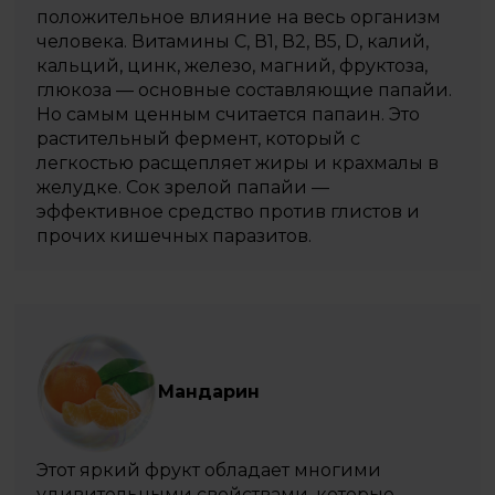
положительное влияние на весь организм
человека. Витамины С, В1, В2, В5, D, калий,
кальций, цинк, железо, магний, фруктоза,
глюкоза — основные составляющие папайи.
Но самым ценным считается папаин. Это
растительный фермент, который с
легкостью расщепляет жиры и крахмалы в
желудке. Сок зрелой папайи —
эффективное средство против глистов и
прочих кишечных паразитов.
Мандарин
Этот яркий фрукт обладает многими
удивительными свойствами, которые