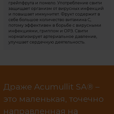
грейпфрута и помело. Употребление свити
защищает организм от вирусных инфекций
и повышает иммунитет. Фрукт содержит в
себе большое количество витамина С,
потому эффективен в борьбе с вирусными
инфекциями, гриппом и ОРЗ. Свити
нормализирует артериальное давление,
улучшает сердечную деятельность.
Драже Acumullit SA® –
это маленькая, точечно
направленная на