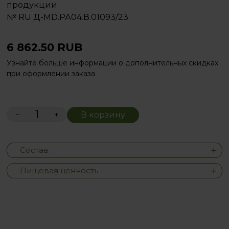
продукции
№ RU Д-MD.РА04.В.01093/23
6 862.50
RUB
Узнайте больше информации о дополнительных скидках
при оформлении заказа
−
+
В корзину
Состав
Пищевая ценность