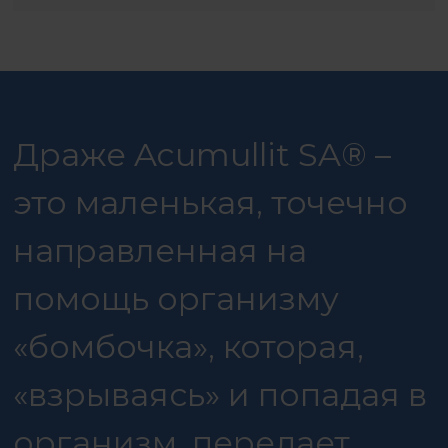
Драже Acumullit SA® –
это маленькая, точечно
направленная на
помощь организму
«бомбочка», которая,
«взрываясь» и попадая в
организм, передает