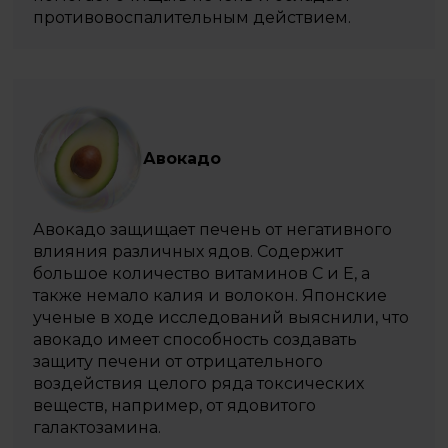
противовоспалительным действием.
Авокадо
Авокадо защищает печень от негативного
влияния различных ядов. Содержит
большое количество витаминов С и Е, а
также немало калия и волокон. Японские
ученые в ходе исследований выяснили, что
авокадо имеет способность создавать
защиту печени от отрицательного
воздействия целого ряда токсических
веществ, например, от ядовитого
галактозамина.