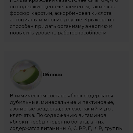
Польза крыжовника заключается в том, что
он содержит ценные элементы, такие как
фосфор, каротин, аскорбиновая кислота,
антоцианы и многие другие. Крыжовник
способен придать организму энергию и
повысить уровень работоспособности.
Яблоко
В химическом составе яблок содержатся
дубильные, минеральные и пектиновые,
азотистые вещества, железо, калий и др.,
клетчатка. По содержанию витаминов
яблоки необыкновенно богаты, в них
содержатся витамины А, С, РР, Е, К, Р, группы