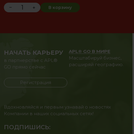
−
+
В корзину
APL® GO В МИРЕ
НАЧАТЬ КАРЬЕРУ
Масштабируй бизнес,
в партнерстве с APL®
расширяй географию.
GO прямо сейчас
Регистрация
Вдохновляйся и первым узнавай о новостях
Компании в наших социальных сетях!
ПОДПИШИСЬ: