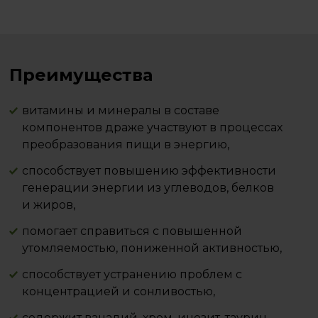
Преимущества
витамины и минералы в составе
компонентов драже участвуют в процессах
преобразования пищи в энергию,
способствует повышению эффективности
генерации энергии из углеводов, белков
и жиров,
помогает справиться с повышенной
утомляемостью, пониженной активностью,
способствует устранению проблем с
концентрацией и сонливостью,
содержит ванадий, хром, инозит, таурин,