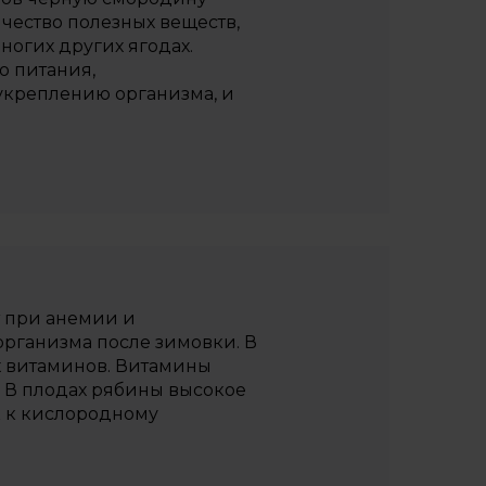
чество полезных веществ,
огих других ягодах.
о питания,
креплению организма, и
т при анемии и
организма после зимовки. В
х витаминов. Витамины
. В плодах рябины высокое
 к кислородному