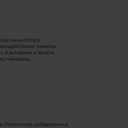
да очень богата
 воздействием тяжелых
ть в активном и живом
у человека.
в. Постоянное добавление в