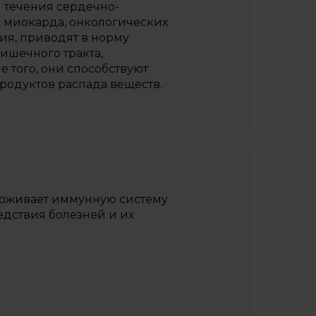
 течения сердечно-
в миокарда, онкологических
ия, приводят в норму
ишечного тракта,
 того, они способствуют
родуктов распада веществ.
ерживает иммунную систему
едствия болезней и их