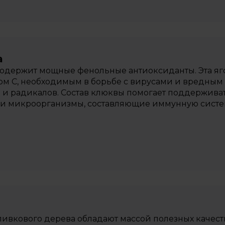
а
одержит мощные фенольные антиоксиданты. Эта яго
м С, необходимым в борьбе с вирусами и вредным
 и радикалов. Состав клюквы помогает поддержива
и микроорганизмы, составляющие иммунную систем
ивкового дерева обладают массой полезных качест