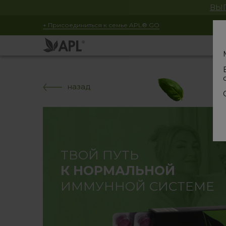
ВЫГ
+ Присоединиться к семье APL® GO
назад
ТВОЙ ПУТЬ
К НОРМАЛЬНОЙ
ИММУННОЙ СИСТЕМЕ