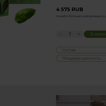
4 575
RUB
Узнайте больше информации о 
−
+
В корзин
Состав
Пищевая ценность