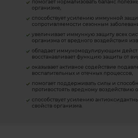
помогает нормализовать баланс полезны
организме,
способствует усилению иммунной защи
сопротивляемости сезонным заболеван
увеличивает иммунную защиту всех сис
организма от вредного воздействия изв
обладает иммуномодулирующим дейст
восстанавливает функцию защиты от ви
оказывает активное содействие подав
воспалительных и отечных процессов,
помогает поддерживать силы и способ
противостоять вредному воздействию 
способствует усилению антиоксидантны
свойств организма.