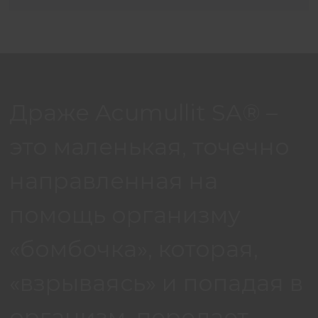
Драже Acumullit SA® –
это маленькая, точечно
направленная на
помощь организму
«бомбочка», которая,
«взрываясь» и попадая в
организм, передает