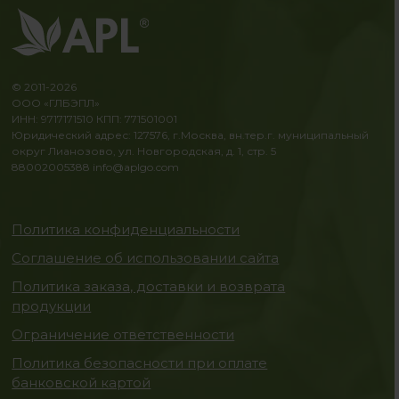
© 2011-2026
ООО «ГЛБЭПЛ»
ИНН: 9717171510 КПП: 771501001
Юридический адрес: 127576, г.Москва, вн.тер.г. муниципальный
округ Лианозово, ул. Новгородская, д. 1, стр. 5
88002005388
info@aplgo.com
Политика конфиденциальности
Соглашение об использовании сайта
Политика заказа, доставки и возврата
продукции
Ограничение ответственности
Политика безопасности при оплате
банковской картой