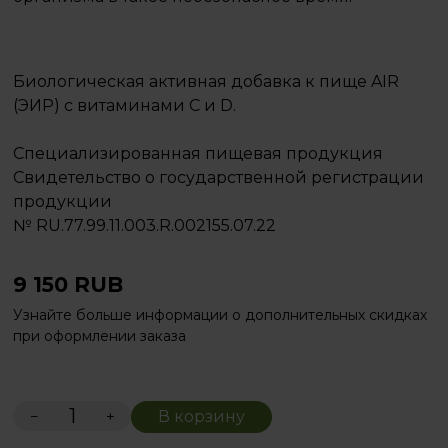
Биологическая активная добавка к пище AIR
(ЭИР) с витаминами C и D.
Специализированная пищевая продукция
Свидетельство о государственной регистрации
продукции
№ RU.77.99.11.003.R.002155.07.22
9 150
RUB
Узнайте больше информации о дополнительных скидках
при оформлении заказа
−
+
В корзину