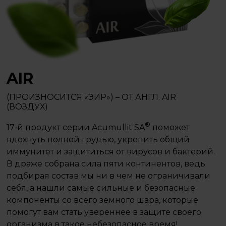
AIR
(ПРОИЗНОСИТСЯ «ЭИР») – ОТ АНГЛ. AIR
(ВОЗДУХ)
®
17-й продукт серии Acumullit SA
поможет
вдохнуть полной грудью, укрепить общий
иммунитет и защититься от вирусов и бактерий.
В драже собрана сила пяти континентов, ведь
подбирая состав мы ни в чем не ограничивали
себя, а нашли самые сильные и безопасные
компоненты со всего земного шара, которые
помогут вам стать увереннее в защите своего
организма в такое небезопасное время!