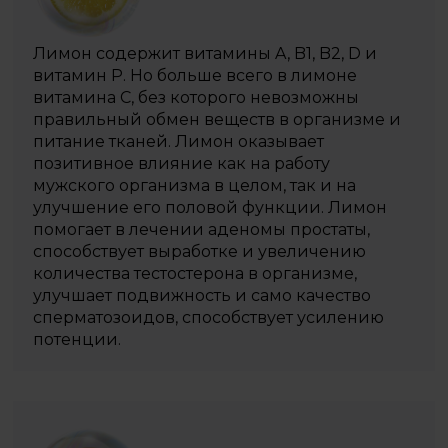
Лимон содержит витамины A, B1, B2, D и
витамин P. Но больше всего в лимоне
витамина С, без которого невозможны
правильный обмен веществ в организме и
питание тканей. Лимон оказывает
позитивное влияние как на работу
мужского организма в целом, так и на
улучшение его половой функции. Лимон
помогает в лечении аденомы простаты,
способствует выработке и увеличению
количества тестостерона в организме,
улучшает подвижность и само качество
сперматозоидов, способствует усилению
потенции.