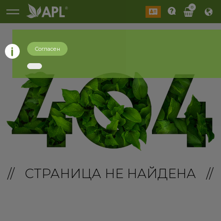
0
Согласен
// СТРАНИЦА НЕ НАЙДЕНА //